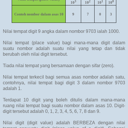
3
2
1
0
10
10
10
10
Contoh nombor dalam asas 10
9
7
0
3
Nilai tempat digit 9 angka dalam nombor 9703 ialah 1000.
Nilai tempat (place value) bagi mana-mana digit dalam
suatu nombor adalah suatu nilai yang tetap dan tidak
berubah oleh nilai digit tersebut.
Tiada nilai tempat yang bersamaan dengan sifar (zero).
Nilai tempat terkecil bagi semua asas nombor adalah satu,
contohnya, nilai tempat bagi digit 3 dalam nombor 9703
adalah 1.
Terdapat 10 digit yang boleh ditulis dalam mana-mana
ruang nilai tempat bagi suatu nombor dalam asas 10. Digit-
digit tersebut adalah 0, 1, 2, 3, 4, 5, 6, 7, 8 dan 9.
Nilai digit (digit value) adalah BERBEZA dengan nilai