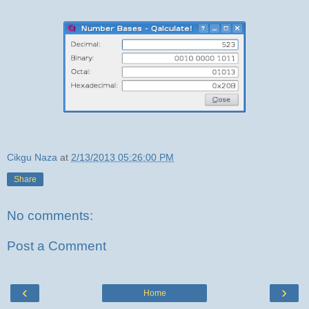
Cikgu Naza
at
2/13/2013 05:26:00 PM
Share
No comments:
Post a Comment
‹
›
Home