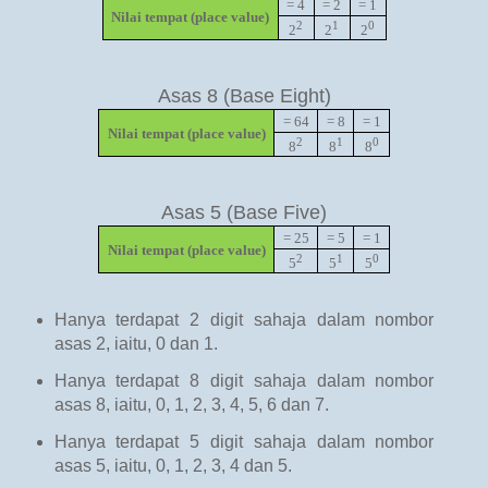
= 4
= 2
= 1
Nilai tempat (place value)
2
1
0
2
2
2
Asas 8 (Base Eight)
= 64
= 8
= 1
Nilai tempat (place value)
2
1
0
8
8
8
Asas 5 (Base Five)
= 25
= 5
= 1
Nilai tempat (place value)
2
1
0
5
5
5
Hanya terdapat 2 digit sahaja dalam nombor
asas 2, iaitu, 0 dan 1.
Hanya terdapat 8 digit sahaja dalam nombor
asas 8, iaitu, 0, 1, 2, 3, 4, 5, 6 dan 7.
Hanya terdapat 5 digit sahaja dalam nombor
asas 5, iaitu, 0, 1, 2, 3, 4 dan 5.