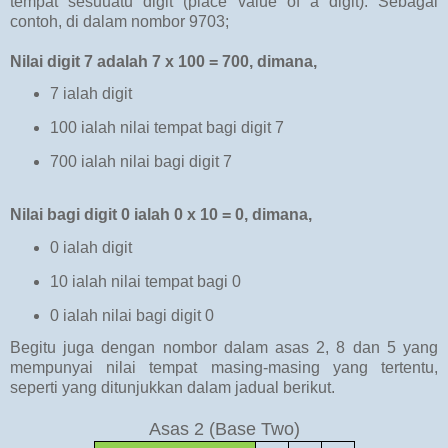
tempat sesuuatu digit (place value of a digit). Sebagai
contoh, di dalam nombor 9703;
Nilai digit 7 adalah 7 x 100 = 700, dimana,
7 ialah digit
100 ialah nilai tempat bagi digit 7
700 ialah nilai bagi digit 7
Nilai bagi digit 0 ialah 0 x 10 = 0, dimana,
0 ialah digit
10 ialah nilai tempat bagi 0
0 ialah nilai bagi digit 0
Begitu juga dengan nombor dalam asas 2, 8 dan 5 yang
mempunyai nilai tempat masing-masing yang tertentu,
seperti yang ditunjukkan dalam jadual berikut.
Asas 2 (Base Two)